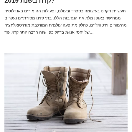
קרה בשנת 2019?
תעשיית הקזינו בעיצומה בספרד ובעולם, ופעילות ההימורים באנדלוסיה
ממחישה באופן מלא את הנסיבות הללו. בתי קזינו מסורתיים נעקרים
מהימורים וירטואליים, כחלק מתופעה עולמית המורכבת מווירטואליזציה
של יחסי אנוש: בדיוק כפי שזה הרבה יותר קרא עוד…