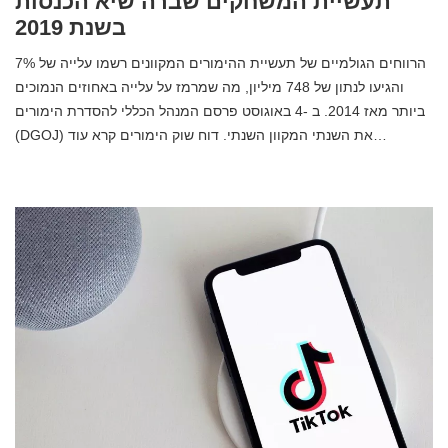
תעשיית המשחקים שברה שיא הכנסות
בשנת 2019
הרווחים הגולמיים של תעשיית ההימורים המקוונים רשמו עלייה של 7%
והגיעו לנתון של 748 מיליון, מה שמרמז על עלייה באחוזים הנמוכים
ביותר מאז 2014. ב -4 באוגוסט פרסם המנהל הכללי להסדרת הימורים
(DGOJ) את השנתי המקוון השנתי. דוח שוק הימורים קרא עוד…