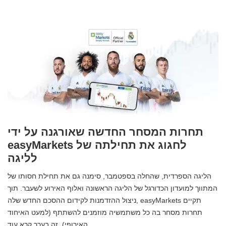
תחרות המסחר החדשה שאורגנה על ידי
easyMarkets לחגוג את תחילתה של
לליגה
הליגה הספרדית, שהחלה בספטמבר, סימנה גם את תחילת חסותו של
המתווך למועדון הכדורגל של הליגה הראשונה ואלוף האירוע לשעבר. תוך
ניצול ההזדמנות לקידום ההסכם החדש שלה, easyMarkets תקיים
תחרות מסחר בה כל משתמשיה מוזמנים להשתתף (למעט האיחוד
האירופי). זה בערך קרא עוד…