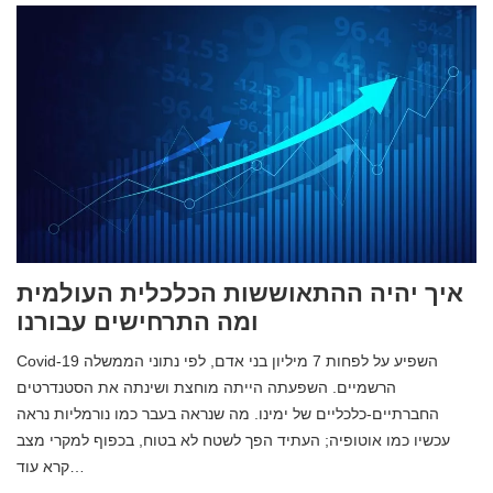
איך יהיה ההתאוששות הכלכלית העולמית
ומה התרחישים עבורנו
Covid-19 השפיע על לפחות 7 מיליון בני אדם, לפי נתוני הממשלה
הרשמיים. השפעתה הייתה מוחצת ושינתה את הסטנדרטים
החברתיים-כלכליים של ימינו. מה שנראה בעבר כמו נורמליות נראה
עכשיו כמו אוטופיה; העתיד הפך לשטח לא בטוח, בכפוף למקרי מצב
קרא עוד…