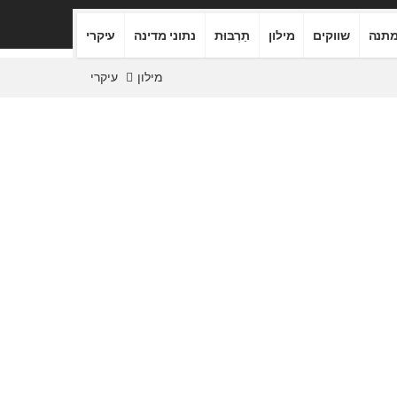
תנה
שווקים
מילון
תַרְבּוּת
נתוני מדינה
עיקרי
מילון
עיקרי