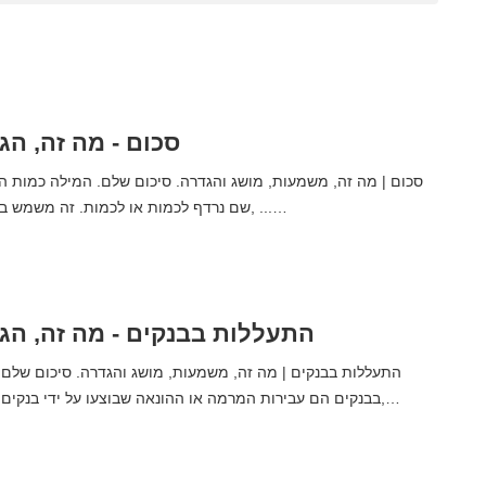
סכום - מה זה, הג
שם נרדף לכמות או לכמות. זה משמש בדרך כלל, מעל לכל, ...…
התעללות בבנקים - מה זה, הג
בבנקים הם עבירות המרמה או ההונאה שבוצעו על ידי בנקים, מוסדות פיננסיים,…