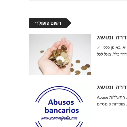
רשום פופולרי
דרה ומושג
✅ סכום | מה זה, משמעות, מושג והגדרה. סיכום שלם. המילה כמות היא, באופן כללי,
דרה ומושג
Abuse התעללות בבנקים | מה זה, משמעות, מושג והגדרה. סיכום שלם. התעללות