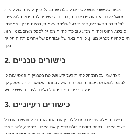
מכיוון שכישורי אנוש קשורים ליכולת שהמנהל צריך להיות יכול להיות
מסוגל לעבוד עם אנשים אחרים, לכן נדרש שיהיה להם יכולת להקשיב,
לגלות כבוד לאחרים, להיות בעל שליטה עצמית, להיות מבין , אמפתי,
סובלני, רהוט ולהיות מניע טוב כדי להיות מסוגל לספק משוב בזמן. הוא
חייב להיות מנהיג מצוין, כי התוצאה של עבודתם של אחרים תהיה תלויה
בכך.
2. כישורים טכניים
מצד שני, על המנהל להיות בעל ידע ושליטה בטכניקות המסייעות לו
לבצע ולבצע את עבודתו בצורה היעילה ביותר האפשרית. זה מספק לך
ידע ספציפי המתייחס לנהלים ולעבודה שיש לבצע.
3. כישורים רעיוניים
כישורים אלה עוזרים למנהל להבין את התנהגותם של אנשים ואת כל
קשיי הארגון. כל זה תורם ליכולת לדמיין את הארגון כיחידה, להכיר את
כל הפונקציות שיש לבצע וכיצד הן משלימות זו את זו.