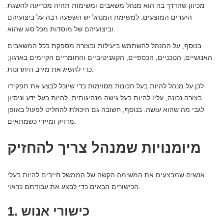
מכיוון שהדרך בה הוא מנהל משאבים ומשימות תהיה מכריעה להשגת
היעדים המוצעים. למשימת המנהל יש השפעה רבה על ביצועיהם
וביצועיהם של מוסדות מכל סוג שהוא.
בנוסף, על המנהל להשתמש ביעילות ובצורה מספקת בכל המשאבים
האנושיים, הטכניים, הכספיים, הקוגניטיביים והחומריים הקיימים בארגון;
כדי להשיג את מירב היתרונות.
לכן על מנהל להיות בעל תכונות מסוימות כדי שיוכל לבצע את תפקידו
בצורה נכונה, עליו להיות בעל גישה מנהיגותית, להיות בעל ידע וניסיון
לגבי מה שהוא עושה. בנוסף, חשובה גם היכולת להחליט לפעול באופן
מדויק ומיידי כשמתאים.
מיומנויות שמנהל צריך להחזיק
אנשים שמבצעים את המשימה הקשה של הממשל חייבים להיות בעלי
הכישורים הבאים כדי לבצע את עבודתם כראוי.
1. כישורי אנוש