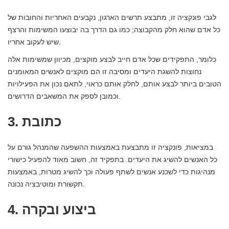
לגבי פונקציה זו, מתבצע תרשים הארגון, נקבעים האחריות והחובות של
כל אדם שהוא חלק מהקבוצה; כמו גם הדרך בה יבוצעו המשימות והרצף
שיש לעקוב אחריו.
כלומר, התפקידים שכל אדם חייב לבצע מוקצים, מכיוון שמשימות אלה
נחוצות להשגת היעדים ומסיבה זו הם מוקצים לאנשים המאומנים
הטובים ביותר לבצע אותם, לחלק אותם כראוי, לתאם נכון את הפעילויות
וכמובן לספק את המשאבים הדרושים.
3. כתובת
במציאות, פונקציה זו מתבצעת באמצעות ההשפעה שהמנהל גורם על
כל האנשים להשיג את היעדים. בתפקיד זה, חשוב מאוד להפעיל כישורי
מנהיגות כדי לשכנע אנשים לשתף פעולה וכך להשיג מטרות, באמצעות
תקשורת ומוטיבציה נכונה.
4. ביצוע ובקרה