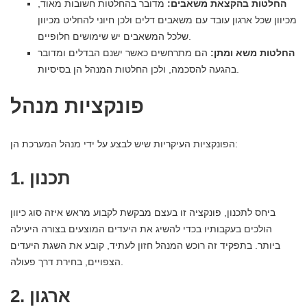
החלטות בהקצאת משאבים:
מדובר בהחלטות חשובות מאוד,
מכיוון שכל ארגון עובד עם משאבים דלים ולכן חיוני להחליט מכיוון
שלכל המשאבים יש שימושים חלופיים.
החלטות משא ומתן:
הם מתרחשים כאשר ישנם הבדלים ומדובר
בהגעה להסכמה, ולכן החלטות המנהל הן בסיסיות.
פונקציות מנהל
הפונקציות העיקריות שיש לבצע על ידי מנהל המערכת הן:
1. תכנון
ביחס לתכנון, פונקציה זו בעצם מבקשת לקבוע מראש איזה סוג כיוון
הולכים בעקבותיו בכדי להשיג את היעדים המוצעים בצורה היעילה
ביותר. בתפקיד זה רוכש המנהל חזון לעתיד, קובע את השגת היעדים
הצפויים, בחירת דרך פעולה.
2. ארגון