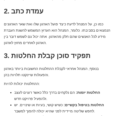
2. עמדת כתב
כמו כן, על המנהל לדעת כיצד פועל הארגון שלו ואת שאר הארגונים
הנמצאים בסביבתו. כלומר, המנהל הוא הערוץ המשמש להשגת העברת
מידע לכל האנשים שהם חלק מהארגון. אתה יכול גם לשמש דובר בין
הארגון לאחרים מחוץ לארגון.
3. תפקיד סוכן קבלת החלטות
בנוסף, המנהל אחראי לקבלת ההחלטות החשובות ביותר בארגון
והפעולות שיינקטו תלויות בהן.
ההחלטות יכולות להיות:
החלטות יזמות:
הם נלקחים בדרך כלל כאשר רוצים לעצב
ולהפעיל פרויקט חדש.
החלטות בטיפול בקשיים:
כשיש קושי, בעיות או שינויים. יש
לחפש שליטה מיידית לפני שהיא יכולה להפוך למשבר.