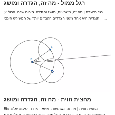
רגל ממול - מה זה, הגדרה ומושג
✅ רגל מנוגדת | מה זה, משמעות, מושג והגדרה. סיכום שלם. הרגל
הנגדית היא אחד משני הצדדים הקצרים יותר של המשולש הימני ...…
מחצית זווית - מה זה, הגדרה ומושג
Bis מחצית זווית | מה זה, משמעות, מושג והגדרה. סיכום שלם.
המחצית של זווית היא קרן זו, החל מהקודקוד בהתאמה, מחלקת את ...