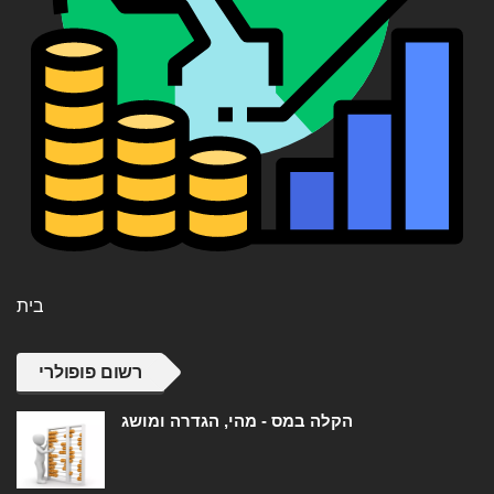
בית
רשום פופולרי
הקלה במס - מהי, הגדרה ומושג