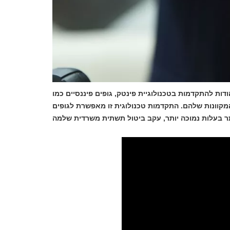
דות להתקדמות בטכנולוגיית פינטק, גופים פיננסיים כמו BBVA ובנק סנטנדר יוכלו להתקדם לעבר קווי עסק חדשים
מקוונות שלהם. התקדמות טכנולוגית זו מאפשרת לגופים