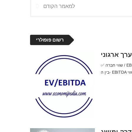
למאמר הקודם
רשום פופולרי
✅ שווי חברה / EBITDA - EV / EBITDA | מה זה, משמעות, מושג והגדרה. שווי החברה
דרה ומושג