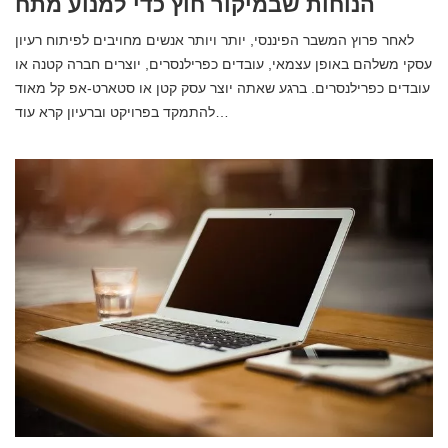
הנוחות שבמיקור חוץ כדי למנוע מתח
לאחר פרוץ המשבר הפיננסי, יותר ויותר אנשים מחויבים לפיתוח רעיון
עסקי משלהם באופן עצמאי, עובדים כפרילנסרים, יוצרים חברה קטנה או
עובדים כפרילנסרים. ברגע שאתה יוצר עסק קטן או סטארט-אפ קל מאוד
להתמקד בפרויקט וברעיון קרא עוד…