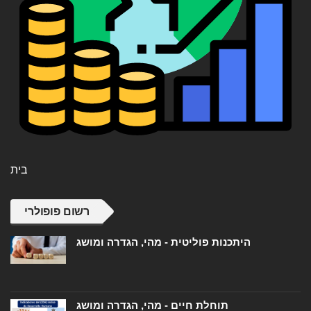
בית
רשום פופולרי
היתכנות פוליטית - מהי, הגדרה ומושג
תוחלת חיים - מהי, הגדרה ומושג