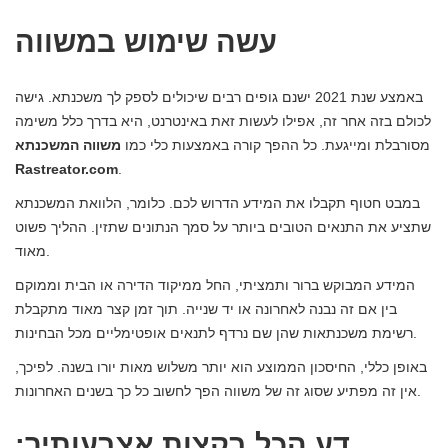
עשה שימוש במשווה
באמצע שנת 2021 ישנם גופים רבים שיכולים לספק לך משכנתא. גישה
לכולם בזה אחר זה, אפילו לעשות זאת באינטרנט, היא בדרך כלל משימה
מסורבלת ומייגעת. כל ההפך קורה באמצעות כלי כמו
משווה המשכנתא
Rastreator.com
.
במבט חטוף תקבלו את המידע הדרוש לכם. כלומר, הלוואת המשכנתא
שתציע את התנאים הטובים ביותר על סמך הנתונים שתזין. ההליך פשוט
מאוד.
המידע המבוקש ברור ותמציתי, החל ממיקוד הדירה או הבית וממוקם
בין אם זה נבנה לאחרונה או יד שנייה. תוך זמן קצר מאוד מתקבלת
רשימת משכנתאות שהן שם נרדף לתנאים אופטימליים מכל הבחינות.
באופן כללי, החיסכון הממוצע הוא יותר משלוש מאות יורו בשנה. לפיכך,
אין זה מפתיע שסוג זה של משווה הפך לחשוב כל כך בשנים האחרונות.
דע הכל בקצות אצבעותיך: