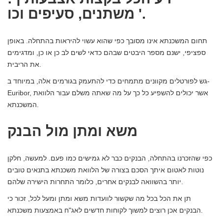
משתנים, סעיפים וכו '.
תחום המשכנתא אינו מסובך כפי שהוא עשוי להיראות בהתחלה. באופן
ספציפי, ישנם מספר היבטים שבהם כדאי לשים לב כן או כן, ומדגימים
את הריבית.
גש לפורטלים מקוונים מתמחים כדי להתעמק בגורמים אלה, במיוחד ב-
Euribor, אשר יכולים להשפיע כל כך על מה שאתה משלם עבור הלוואת
המשכנתא.
משא ומתן מול הבנק
כפי שהזכרנו בהתחלה, הבנקים כבר לא גמישים כמו פעם. למעשה, חלקן
נוטות לאטום איתך הסכם בצורה של הלוואת משכנתא בתנאים טובים
בהשוואה לבנקים אחרים, כלומר התחרות הישירה שלהם.
יותר
תן את הכל בכל מה שקשור לוועדות משא ומתן
ומעל לכל, זכור כי
הבנקים אכן רוצים למשוך לקוחות חדשים לאג"ח באמצעות משכנתא.