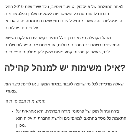
לאחר ההצלחה של פייסבוק, טוויטר ויוטיוב, ניכר שעד שנת 2010 החלו
חברות לראות את כל האפשרויות לעסקים שלהן בפלטפורמות
הדיגיטליות. זה כאשר מתחיל להיות נחוץ שאדם מתמחה יהיה אחראי
על פיתוח פעילות זו.
מנהל הקהילה נמצא בדרך כלל תמיד בקשר עם מחלקת השיווק
והתקשורת כשמדובר בחברות גדולות, או מפתח את הפעילות שלהם
לבד, כאשר הן חברות קמעונאיות שאין להן מחלקות ספציפיות.
אילו משימות יש למנהל קהילה?
שאלה מרכזית לכל מי שרוצה לעבוד במגזר המקוון, או לדעת כיצד הוא
מאורגן.
המשימות הבסיסיות הן:
יצירה וניהול תוכן של פרסומי מדיה חברתית. היא אחראית על
התאמת כל מסר בהתאם למאפיינים ולרשת החברתית אליה הוא
מכוון.