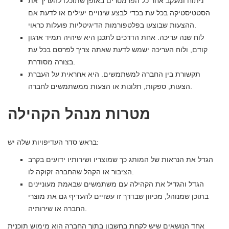
ניתוח ומעקב אחר כל הפרמטרים באופן שתוכלו להעריך את
הסטטיסטיקה בכל עת בכדי לבצע שינויים יעילים או לדעת אם
ההצעות שבוצעו בפלטפורמות הדיגיטליות פועלות כראוי.
לוח שנה עריכה. אחת הדרכים לתכנן היא שיהיה תמיד ארגון
קודם, ולוח העריכה ישמש לדעת שאתה צריך לפרסם בכל עת
בצורה מסודרת.
תקשורת בין החברה למשתמשים. היא אחראית על העברת
הצעות, ספקות, תלונות או הצעות ממשתמשים לחברה.
מטרות מנהל הקהילה
בראש סדר העדיפויות שלה יש:
הגדל את הנראות של המותג כך שמוצריו ושירותיו ידועים בקרב
הציבור או הקהל שהחברה זקוקה לו.
הגדל והגדיל את הקהילה עם משתמשים שבאמת מעוניינים
בתוכן שמנוהל, מכיוון שבדרך זו עשויים להעדיף גם את מוצרי
החברה או שירותיה.
אחד הנושאים שיש לקחת בחשבון בתוך החברה הוא מימוש תוכנית