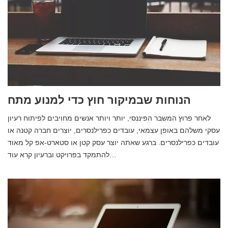
הנוחות שבמיקור חוץ כדי למנוע מתח
לאחר פרוץ המשבר הפיננסי, יותר ויותר אנשים מחויבים לפיתוח רעיון
עסקי משלהם באופן עצמאי, עובדים כפרילנסרים, יוצרים חברה קטנה או
עובדים כפרילנסרים. ברגע שאתה יוצר עסק קטן או סטארט-אפ קל מאוד
להתמקד בפרויקט וברעיון קרא עוד…