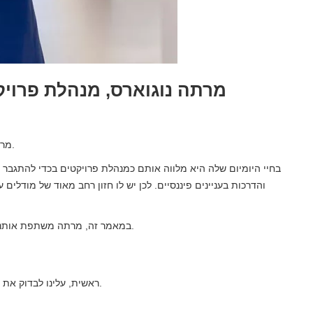
מרתה נוגוארס, מנהלת פרויק
לעזור להם ליצור עסקים בר קיימא.
מרת
בחיי היומיום שלה היא מלווה אותם כמנהלת פרויקטים בכדי להתגבר 
והדרכות בעניינים פיננסיים. לכן יש לו חזון רחב מאוד של מודלים ע
במאמר זה, מרתה משתפת אותנו באילו אסטרטגיות סטארט-אפים במצב קשה יכולים לעקוב.
ראשית, עלינו לבדוק את הנזילות ולשם כך אנו ממליצים לבצע גישה לבלימת מזומנים.