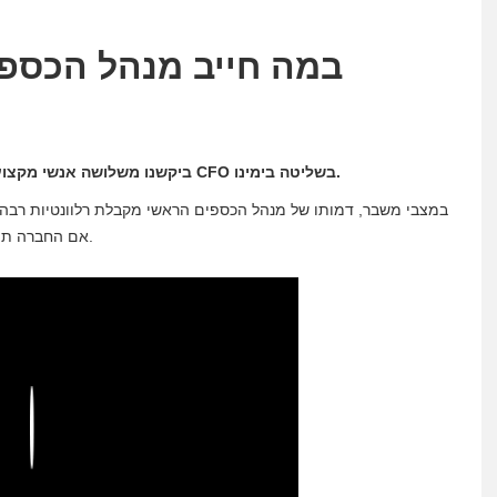
במה חייב מנהל הכספי
ביקשנו משלושה אנשי מקצוע בתחום הפיננסים את עצתם לגבי מה צריך להיות מנהל CFO בשליטה בימינו.
במצבי משבר, דמותו של מנהל הכספים הראשי מקבלת רלוונטיות רבה 
אם החברה תתגבר על התקופות הלא ודאיות שעליה היא צריכה להתמודד.
Play