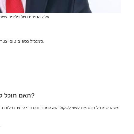
אלה הטיפים של פליפה שיעזרו למנהל הכספים לשמור על הבריאות הכלכלית של החברה.
סמנכ"ל כספים טוב יצטרך לגוון את קווי הכסף הנכנסים לחברה כדי להמשיך לייצר הון.
האם תוכל לתת לנו רעיון להגדיל את נזילות החברה?
משהו שמנהל הכספים עשוי לשקול הוא למכור נכס כדי לייצר נזילות ב
מכירת מתקנים ועוברים לה