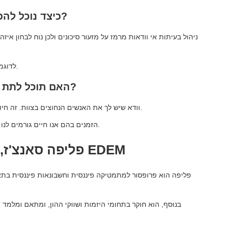
כיצד נוכל להפחית את הסיכון בתקופות של אי וודאות?
ניהול בעיתות אי וודאות מרמז על מזעור סיכונים ולכן נוח לבחון א
לדוגמא, מיקור חוץ זמני של שירותי שיווק או איתור עובדים זמניים.
האם תוכל לתת לנו עצות לגבי ההון האנושי של החברה?
וודא שיש לך את האנשים הנחוצים בצוות. זה חיוני בסטארטאפ שיהיה צוות מחויב, עם גישה שמתאים לשינוי.
הזמנים בהם אנו חיים גורמים לנו להבין יותר ויותר שחברה היא צוות שצריך לחתור באותו כיוון.
פליפה סאנצ'ז, פרופסור בבית הספר לעסקים EDEM
פליפה הוא פרופסור למתמטיקה פיננסית וחשבונאות פיננסית בת
בנוסף, הוא חוקר בתחומי היזמות ושווקי ההון, ומתאם ומלמד 