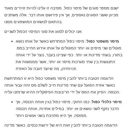
ישנם מספר סוגים של מיסוי כפול. מסיבה זו עלינו להיות זהירים מאוד
מכיוון ששני הסוגים נאספים, אך אין פירושם אותו דבר. אלה משתנים
בהתאם לנושאים המושפעים ממנו.
אנו יכולים לסווג את סוגי המיסוי הכפול לשניים:
מיסוי משפטי כפול
: מיסוי כפול המתרחש כאשר על אותו נושא
מוטלים שני מיסים או יותר המוטלים על אותו אירוע החייב במס.
בתורו, בשתי מדינות או יותר. כפי שציינו בעבר, נוצר על ידי אותה
התנגשות בין שתי מערכות מיסוי או יותר, אשר מממשות את
זכויותיהן, מה שיוצר חובה על האזרח.
הדוגמה הטובה ביותר להבין מיסוי משפטי כפול היא זו המתרחשת
כאשר אזרח הפועל עם שתי מדינות חייב לשלם מס זהה עבור אותה
הכנסה. הפיק את המס על ידי הריבונות הפיסקלית ההיא שרמזנו עליה.
מיסוי כלכלי כפול
: כמו החוקי, מיסוי כפול בגין אותה הכנסה, אך
הדבר נזקף לשני נושאים או יותר. במילים אחרות, אותה הכנסה
ממוסה, אך היא מחויבת בשני אנשים ויותר.
הדוגמה הטובה ביותר להבין זאת היא של ירושת נכסים. כאשר מדינה