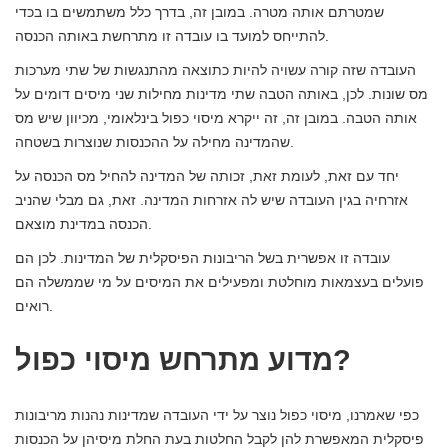
שמטרתם אותה מטרה. במובן זה, בדרך כלל משתמשים בו בכדי
להתייחס למועד בו עובדה זו מתרחשת באותה הכנסה.
העובדה שזה קורה עשויה להיות כתוצאה מהתנגשות של שתי מערכות
מס שונות. לכן, באותה הטבה שתי מדינות מחילות שני מיסים דומים על
אותה הטבה. במובן זה, זה ייקרא מיסוי כפול בינלאומי, מכיוון שיש מס
שהמדינה מחילה על ההכנסות שנוצרות בשטחה.
יחד עם זאת, לעומת זאת, זכותה של המדינה להחיל מס הכנסה על
אזרחיה בגין העובדה שיש לה אזרחות המדינה. זאת, גם מבלי שהניב
הכנסה במדינת מוצאם.
עובדה זו אפשרית בשל הריבונות הפיסקלית של המדינות. לכן הם
פועלים בעצמאות מוחלטת ומפעילים את המיסים על מי שממשלה הם
רואים.
מדוע מתרחש מיסוי כפול?
כפי שאמרנו, מיסוי כפול נוצר על ידי העובדה שמדינות נהנות מריבונות
פיסקלית המאפשרת להן לקבל החלטות בעת החלת מיסיהן על הכנסות