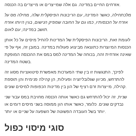
אזרחים החיים במדינה. גם אלה שמייצרים או מייצרים בה הכנסה.
מלכתחילה, כאשר המדינה, עם הריבונות הפיסקלית שלה, מחילה מס על
אזרח על הכנסותיו, כמו גם על החובה שמפיק הנישום, בגין היותו אזרח
תושב במדינה; עם לאום.
לעומת זאת, הריבונות הפיסקלית של המדינות להחיל מיסים על כל אותן
הכנסות המיוצרות כתוצאה מביצוע פעולות במדינה. במובן זה, אף על פי
שאינה אזרחית זהה, בכוחה של המדינה למס במס את ההכנסה המופקת
בשטח המדינה.
לפיכך, התנגשות זו בין שתי המערכות מאפשרת סיטואציות מסוג זה
להתרחש, מכיוון שגלובליזציה ופעילות, הן קהילה פנימית והן תוספת
קהילה, מייצרות זרם רציף של הון בין מדינות הכפופות למיסים שונים.
שנית, זה יכול להתרחש גם כאשר אותה הכנסה מחויבת במס עבור שני
נבדקים שונים. כלומר, כאשר אותו הון ממוסה בשני מיסים דומים או
יותר בשל העובדה הפשוטה של ​​השפעה על שניים או יותר.
סוגי מיסוי כפול