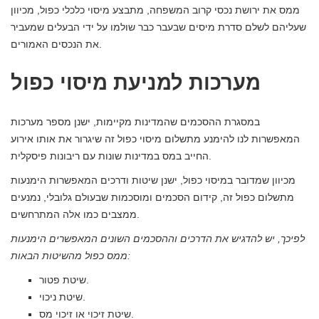
ממס את ירושת נכסי קרוב המשפחה, מתבצע מיסוי כלכלי כפול, מכיוון
שעליהם לשלם סדרת מיסים שבעבר כבר שולמו על ידי הבעלים שמעביר
את הנכסים האמורים.
מערכות למניעת מיסוי כפול
במסגרת ההסכמים שהמדינות מקיימות, ישנן מספר מערכות
המאפשרות לנו להימנע מתשלום מיסוי כפול זה שיגרור את אותו אירוע
החייב במס במדינות שונות עם ריבונות פיסקלית.
מכיוון שמדובר במיסוי כפול, ישנן שיטות ודרכים המאפשרות הימנעות
מתשלום כפול זה, קידום הסכמים ומוסכמות שבעולם גלובלי, נמנעים
ממצבים כמו אלה המתרחשים.
לפיכך, יש להדגיש את הדרכים וההסכמים השונים המאפשרים הימנעות
ממס כפול מהשיטות הבאות:
שיטת פטור.
שיטת ניכוי.
שיטת זיכוי או זיכוי מס.