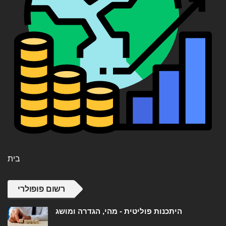
בית
רשום פופולרי
היתכנות פוליטית - מהי, הגדרה ומושג