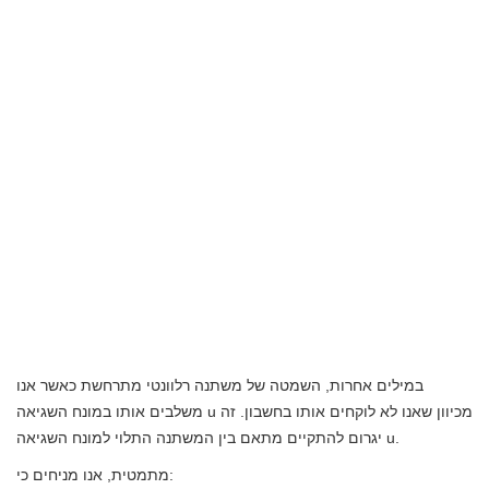
במילים אחרות, השמטה של ​​משתנה רלוונטי מתרחשת כאשר אנו
משלבים אותו במונח השגיאה u מכיוון שאנו לא לוקחים אותו בחשבון. זה
יגרום להתקיים מתאם בין המשתנה התלוי למונח השגיאה u.
מתמטית, אנו מניחים כי: