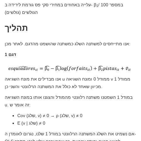
/ 100 במספר
עלייה באחוזים במחירי סקי פס גורמת לירידה ב- β
1
הגולשים (גולשים)
תהליך
אנו מתייחסים למשתנה השלג כמשתנה שהושמט מהדגם. לאחר מכן:
דגם 1
אנו מבדילים את מונח השגיאה u ממודל 0 ומונח השגיאה v ממודל 1
מכיוון שאחד לא כולל את המשתנה הרלוונטי והשני כן.
במודל 1 השמטנו משתנה רלוונטי מהמודל והצגנו אותו במונח השגיאה
u. זה אומר ש:
Cov (שלג, v) ≠ 0 → ρ (שלג, v) ≠ 0
E (v | שלג) ≠ 0
אם נשמיט את השלג המשתנה הרלוונטי במודל 1 שלנו, נגרום לאומדן ה-