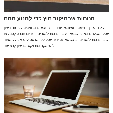
הנוחות שבמיקור חוץ כדי למנוע מתח
לאחר פרוץ המשבר הפיננסי, יותר ויותר אנשים מחויבים לפיתוח רעיון
עסקי משלהם באופן עצמאי, עובדים כפרילנסרים, יוצרים חברה קטנה או
עובדים כפרילנסרים. ברגע שאתה יוצר עסק קטן או סטארט-אפ קל מאוד
להתמקד בפרויקט וברעיון קרא עוד…