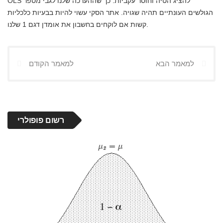
OLS להציג הטיה וחוסר עקביות. כך שההערכה שלנו לגבי מספר
הגולשים העונתיים תהיה שגויה. אתר הסקי עשוי להיות בבעיות כלכליות
קשות אם לוקחים בחשבון את אומדן דגם 1 שלנו.
למאמר הבא
למאמר הקודם
רשום פופולרי