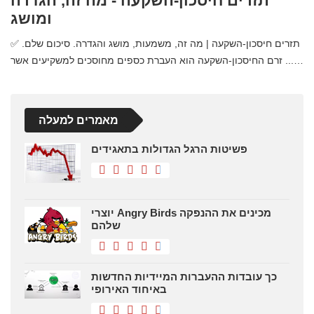
תזרים חיסכון-השקעה - מה זה, הגדרה
ומושג
✅ תזרים חיסכון-השקעה | מה זה, משמעות, מושג והגדרה. סיכום שלם.
זרם החיסכון-השקעה הוא העברת כספים מחוסכים למשקיעים אשר ...…
מאמרים למעלה
פשיטות הרגל הגדולות בתאגידים
יוצרי Angry Birds מכינים את ההנפקה
שלהם
כך עובדות ההעברות המיידיות החדשות
באיחוד האירופי