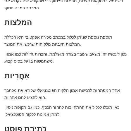
השתמש בפסקאות קצרות, ספירות ופיסוק כדי שהקורא יוכל לקרוא את
המכתב במבט חטוף.
המלצות
תוספת נוספת שניתן לכלול במכתב מכירה אפקטיבי היא הכללת
המלצות חיוביות מלקוחות שרכשו את המוצר.
נכון לעכשיו זהו משאב שעובד בצורה מושלמת, וחברות גדולות כמו אמזון
משתמשות בו על בסיס קבוע.
אַחֲרָיוּת
אחד המפתחות לרכישת אמון הלקוח הפוטנציאלי שקורא את מכתבך
הוא להציע להם אחריות.
כאן תוכלו לכלול את ההתחייבות להחזר הכסף, כמו גם תקופת ניסיון
למתן אמינות ללקוח הפוטנציאלי.
כתיבת פוסט