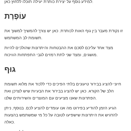
למידע נוסף על יצירת כותרת יעילה תוכלו ללחוץ כאן.
עוֹפֶרֶת
זו נקודת מעבר בין גוף האות לכותרת. כאן יש צורך להמשיך למשוך את
תשומת לב המשתמש.
מצד אחד עליכם לסכם את ההבטחות והיתרונות שהולכים להיות
מושגים, ומצד שני לתת רמזים לגבי התפתחות הוויכוח.
גוּף
חיוני להציג בבירור טיעונים בלתי הפיכים כדי ללכוד את מלוא תשומת
הלב של הקורא. כאן יש להציג בבירור את הבעיות שיש לצרכן ואת
הפתרונות שאנו מציעים עם המוצרים והשירותים שלנו.
הגיע הזמן להודיע ​​בפירוט מה אנו עומדים להציע לכם. בנוסף, ניתן
להדגיש את היתרונות שישפיעו לטובה על כל מי שמשתמש בהצעות
כאלה.