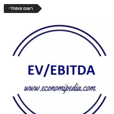
רשום פופולרי