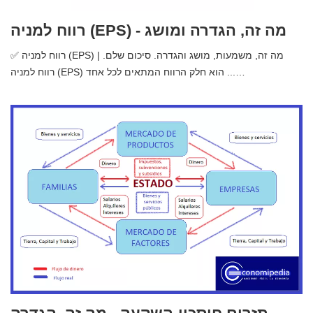
רווח למניה (EPS) - מה זה, הגדרה ומושג
✅ רווח למניה (EPS) | מה זה, משמעות, מושג והגדרה. סיכום שלם.
רווח למניה (EPS) הוא חלק הרווח המתאים לכל אחד ...…