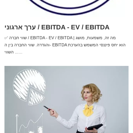
ערך ארגוני / EBITDA - EV / EBITDA
✅ שווי חברה / EBITDA - EV / EBITDA | מה זה, משמעות, מושג
והגדרה. שווי החברה בין ה- EBITDA הוא יחס פיננסי המשמש בהערכת
השווי ...…