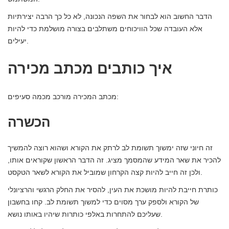
הדבר החשוב הוא לבחור את השפה הנכונה, לא כל כך הרבה יצירתיות
אלא העובדה שכל הוויכוחים משתלבים בצורה מושלמת כדי להיות
יעילים.
איך כותבים מכתב מכירה
מכתב המכירה מורכב מכמה סעיפים:
הכשרה
זה חיוני שזה ימשוך תשומת לב לרתק את הקורא ושהוא רוצה להמשיך
להכיר את שאר המידע שהמסמך מציג. זה הדבר הראשון שקוראים אותו,
ולכן זה חייב להיות קצה הקרחון שמוביל את הקורא לשאר הטקסט.
כותרת חייבת להיות מושכת את העין, להסיר את החלק הרגשי והרציונלי
של הקורא ולספק ערך מסוים כדי למשוך תשומת לב. קחו בחשבון
שעליכם להתחרות באלפי כותרות שיהיו באותו נושא.