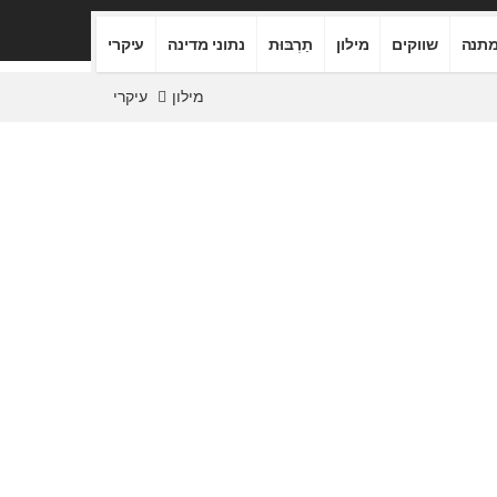
תנה
שווקים
מילון
תַרְבּוּת
נתוני מדינה
עיקרי
מילון
עיקרי