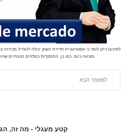
לסיכום ניתן לומר כי אסטרטגיית חדירת השוק יכולה להגדיל מכירות ו
מציעה כיום. כמו כן, התמקדות בפלחים הנוכחיים שהוא משרת. כל מה שנדרש הוא להשתמש בעבודת שיווק חכמה.
למאמר הבא
קטע מעגלי - מה זה, הג