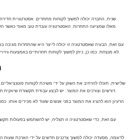
שנית, החברה יכולה למשוך לקוחות מתחרים. אסטרטגיית חדירה 
מאלו שמציעה התחרות. האסטרטגיה עובדת טוב מאוד כאשר הלקו
עם זאת, הבעיה שאסטרטגיה זו יכולה לייצר היא שהתחרות מגיבה 
לא מנצחת. כמו כן, ניתן למשוך לקוחות תחרותיים באמצעות גירויים לקידום מכירות חשובים, ולהשיג גידול משמעותי במכירות.
3
שלישית, תוכלו להרחיב את השוק על ידי משיכת לקוחות פוטנציאליים.
דורשים וצורכים את המוצר. יש לבצע עבודת תקשורת שיווקית חזקה, במיוחד כדי לפרסם את היתרונות והיתרונות של המוצר.
הרעיון הוא להציג את המוצר בפני אנשים שעוד לא מכירים אותו. כמו 
עם זאת, כדי שאסטרטגיה זו תצליח, יש להשתמש בפעולות תקשו
לדוגמה, מסעדה יכולה למשוך צרכנים חדשים על ידי הארכת שעות 