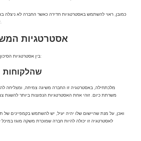
כמובן, ראוי להשתמש באסטרטגיות חדירה כאשר החברה לא ניצלה בא
שלא ניצלה את ההזדמנויות בשוק שהיא משרתת באופן מלא.
אסטרטגיות המשמ
בין אסטרטגיות הסיכון המופחתות העיקריות המשמשות לחדירה לשוק אנו מוצאים:
1. שהלקוחות 
מלכתחילה, באסטרטגיה זו החברה משיגה צמיחה, ומצליחה להג
משרתת כיום. זוהי אחת האסטרטגיות הנפוצות ביותר להשגת צמי
ואכן, על מנת שהיישום שלו יהיה יעיל, יש להשתמש בקמפיינים של ת
לאסטרטגיה זו יכולה להיות חברה שמוכרת משקה מוגז במיכל לי