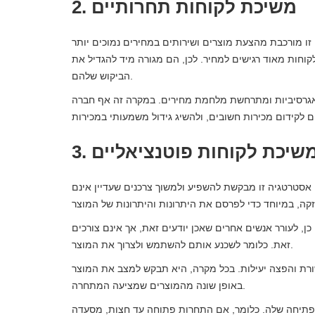
2. משיכת לקוחות תחרותיים
זו מורכבת מהצעת מוצרים ושירותים במחירים נמוכים יותר
חות מאוד רגישים למחיר. לכן, הם מגורה מיד להגדיל את
הביקוש שלהם.
באגרסיביות ומתרחשת מלחמת מחירים. במקרה זה אף חברה
. משיכת לקוחות פוטנציאליים
 אסטרטגיה זו מבקשת להשפיע ולמשוך צרכנים שעדיין אינם
כן, לעורר אנשים אחרים שאכן יודעים זאת, אך אינם צורכים
זאת. כלומר לשכנע אותם להשתמש ולצרוך את המוצר.
רת והפצה יעילות. בכל מקרה, היא תבקש למצב את המוצר
באופן שונה מהמוצרים שמציעה המתחרה.
הפתיחה שלה. כלומר, אם התחרות פתוחה עד חצות, מסעדה