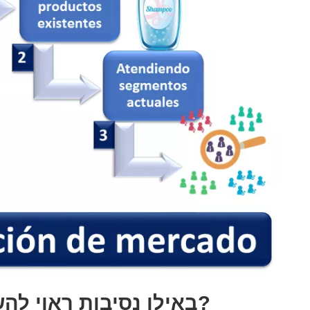
באילו נסיבות ראוי להשתמש באסטרטגיית חדירה?