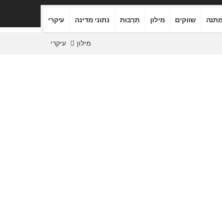
תנה
שווקים
מילון
תַרְבּוּת
נתוני מדינה
עיקרי
מילון
עיקרי