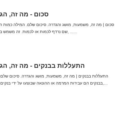
סכום - מה זה, הג
שם נרדף לכמות או לכמות. זה משמש בדרך כלל, מעל לכל, ...…
התעללות בבנקים - מה זה, הג
בבנקים הם עבירות המרמה או ההונאה שבוצעו על ידי בנקים, מוסדות פיננסיים,…