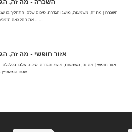
השכרה - מה זה, הג
השכרה | מה זה, משמעות, מושג והגדרה. סיכום שלם. התהליך בו שנ
את ההקצאה הזמנית מכונה שכר דירה ...…
אזור חופשי - מה זה, הג
שטח המאופיין בכך שיש סדרה של ...…