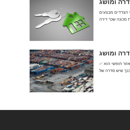
דרה ומושג
י הצדדים מבצעים
דרה ומושג
✅ אזור חופשי | מה זה, משמעות, מושג והגדרה. סיכום שלם. בכלכלה, אזור חופשי הוא