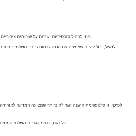
ניתן להחיל סובסידיות ישירות על שירותים ציבוריים מסוימים, כאשר הם מכוונים לאנשים עם הכנסה נמוכה יותר.
למשל, יכול להיות שאנשים עם הכנסה נמוכה יותר משלמים פחות עב
לפיכך, זו פלטפורמת ההגנה הגדולה ביותר שמציעה המדינה לאזרחיה,
כל זאת, במימון גביית משלמי המסים. ראוי להבהיר שלא בכל המדינות יש מערכת שלמה מסוג זה.