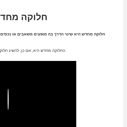
חלוקה מחדש 
חלוקה מחדש היא שינוי הדרך בה מופצים משאבים או נכסים 
החלוקה מחדש היא, אם כן, להשיג חלוקה חדשה של סחורות מסוימות, או של כסף, בין חברי החברה.
Play