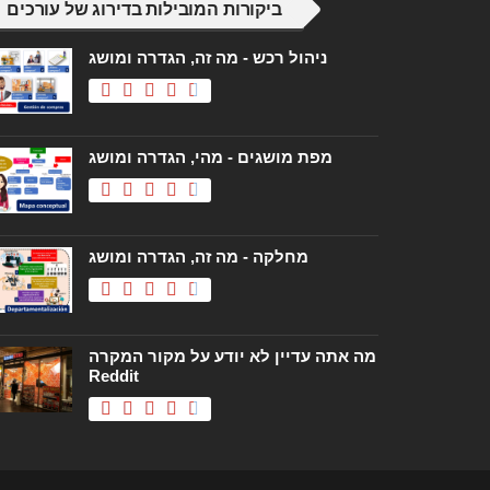
ביקורות המובילות בדירוג של עורכים
ניהול רכש - מה זה, הגדרה ומושג
מפת מושגים - מהי, הגדרה ומושג
מחלקה - מה זה, הגדרה ומושג
מה אתה עדיין לא יודע על מקור המקרה
Reddit