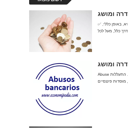
דרה ומושג
✅ סכום | מה זה, משמעות, מושג והגדרה. סיכום שלם. המילה כמות היא, באופן כללי,
דרה ומושג
Abuse התעללות בבנקים | מה זה, משמעות, מושג והגדרה. סיכום שלם. התעללות