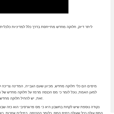
ליתר דיוק, חלוקה מחדש מתייחסת בדרך כלל למדיניות כלכלית
מיסים הם כלי חלוקה מחדש, מכיוון שעם הגבייה, המדינה צריכה לממ
למען האמת, נוכל לומר כי מס הכנסה מרמז על חלוקה מחדש של 
זאת, יש להחיל חלוקה מחדש של העיזבון באמצעות ירושה או מס עיזבון (צבור) של האדם.
נקודה נוספת שיש לקחת בחשבון היא כי מס פרוגרסיבי הוא כזה שבאו
המס עולה ככל שעולה בסיס המס, כלומר ההכנסה. במילים אחרות, כ