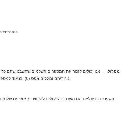
מַסלוּל
: → אנו יכולים לזכור את המספרים השלמים שחשבנו שהם כל
ניגודיהם וכוללים אפס (0). בניגוד למספרים רציונליים, מספרים שלמים מייצגים "לחלוטין" את ערכם.
מספרים רציונליים הם השברים שיכולים להיווצר ממספרים שלמים וטבעיים. אנו מבינים שברים כמרכיבים של מספרים שלמים.