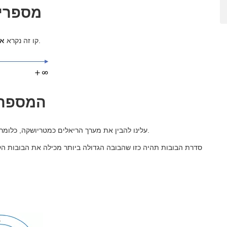
מספרים
מכיוון שנוכל לייצג בו את כל המספרים האמיתיים.
קו זה נקרא
אמ
המספרי
עלינו להבין את מערך הריאלים כמטריושקה, כלומר כסט הבובות הרוסיות המסורתיות המאורגנות מהגדול לקטן.
סדרת הבובות תהיה כזו שהבובה הגדולה ביותר מכילה את הבובות ה