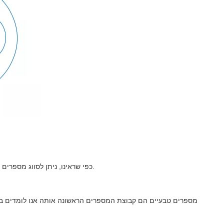
כפי שראינו, ניתן לסווג מספרים ממשיים למספרים טבעיים, שלמים, רציונליים ולא רציונליים.