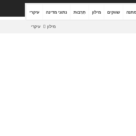
תנה
שווקים
מילון
תַרְבּוּת
נתוני מדינה
עיקרי
מילון
עיקרי