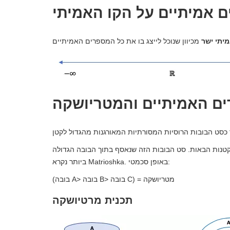
 אמיתיים על הקו האמיתי
יתי ישר
ם האמיתיים והמטריושקה
קטנות הבאות. סט הבובות הזה שנאסף בתוך הבובה הגדולה
ביותר נקרא Matrioshka. באופן סכמטי:
(בובה A> בובה B> בובה C) = מטריושקה
תכנית מרטיושקה