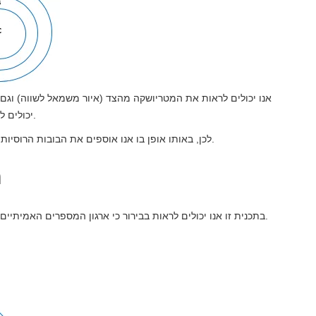
אנו יכולים לראות את המטריושקה מהצד (איור משמאל לשווה) וגם 
יכולים לראות בבירור את היררכיית הממדים שהסדרה עוקבת אחריה.
לכן, באותו אופן בו אנו אוספים את הבובות הרוסיות אנו יכולים גם לארגן את המספרים האמיתיים באותה שיטה.
ת
בתכנית זו אנו יכולים לראות בבירור כי ארגון המספרים האמיתיים דומה למשחק הבובות הרוסיות שנראה מלמעלה או מלמטה.