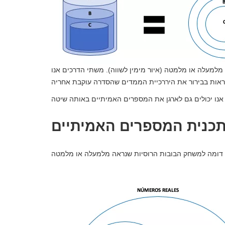
מלמעלה או מלמטה (איור מימין לשווה). משתי הדרכים אנו
כנית המספרים האמיתיים