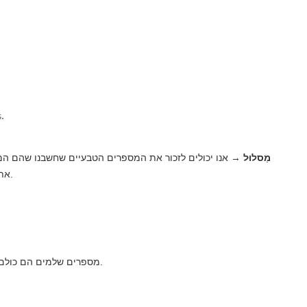
מַסלוּל
→ אנו יכולים לזכור את המספרים הטבעיים שחשבנו שהם המ
את היד אנו מתעלמים מאפס, אותו דבר לגבי מספרים טבעיים.
מספרים שלמים הם כולם מספרים טבעיים וכוללים אפס (0) וכל המספרים השליליים.