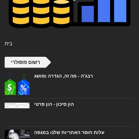
בית
רשום פופולרי
רבג'ה - מה זה, הגדרה ומושג
הון סיכון - הון פרטי
עלות חוסר האחריות שלנו במגפה