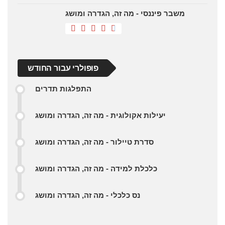
שביתה טכנית - מהי, הגדרה ומושג
סוגי פרישה - מה זה, הגדרה ומושג
מדוע משקיעים זרים בוחנים כדורגל
מקסיקני?
משבר פיננסי - מה זה, הגדרה ומושג
פופולרי עבור החודש