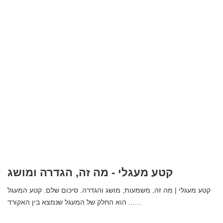
לבסוף, אנו יכולים לאשר שתהליכי הגירה ממשיכים לגדול במהירות רבה,
כאשר אנשים מתגייסים מונעים על ידי היתרונות הכלכליים והפוליטיים
שהם מצפים למצוא במדינות היעד.
למאמר הבא
למאמר הקודם
רשום פופולרי