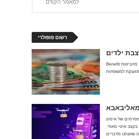
למאמר הקודם
רשום פופולרי
בת ילדים
Benefit קצבת ילדים | מה זה, משמעות, מושג והגדרה. זו קצבה כלכלית מהביטוח
מסוימים של אימוץ
 בקצב איטי מאוד.
ה שאנחנו מדברים