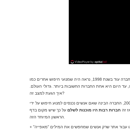
כשהקימו את החברה עוד בשנת 1998, נראה היה שמנועי חיפוש אחרים כמו Ask היו מנועי החיפוש המובילים, אך רק כעבור
 עד היום היא אחת החברות החשובות ביותר. גדולי העולם.
איך הגעת למצב זה?
. כשגוגל כבר הייתה ידועה כמנוע חיפוש, בשנת 2000, החברה הבינה שאם אנשים נכנסים למנוע חיפוש על ידי
ז זה
חברות רבות היו מוכנות לשלם
על כך שיש מקום בדף
הראשון המיוחד הזה.
מו עבור אתר שרק אנשים שמחפשים את המילים "מאפייה" +