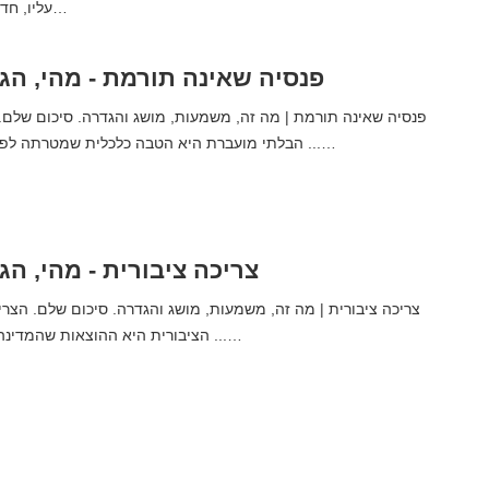
עליו, חדלה להיות קרא עוד…
פנסיה שאינה תורמת - מהי, הג
הבלתי מועברת היא הטבה כלכלית שמטרתה לפצות את המצב של ...…
צריכה ציבורית - מהי, הג
הציבורית היא ההוצאות שהמדינה עשתה באמצעות ...…