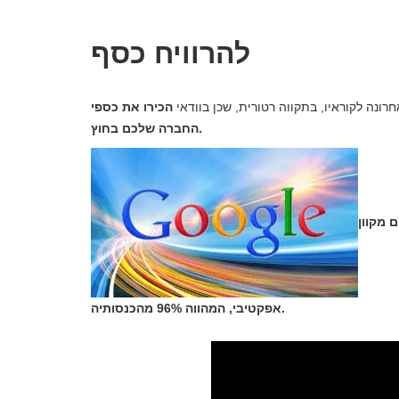
להרוויח כסף
נה לקוראיו, בתקווה רטורית, שכן בוודאי
הכירו את כספי
החברה שלכם בחוץ.
 מקוון
אפקטיבי, המהווה 96% מהכנסותיה.