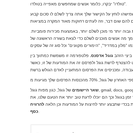
"טולדו" יבקרו, כלומר אנשים שמחפשים מאפייה בטולדו.
שמישהו לוחץ על הקישור שלך אתה צריך לשלם לו סכום קבוע
ת גבוה יותר מי מוכן לשלם יותר, באמצעות מכירות פומביות.
עצמך מה אנשים מוכנים לשלם כדי לצאת בשורה הראשונה של
ביצי הזהב
גוגל אדסנס.
פלטפורמה זו משמשת כמתווך בין
 להצטרף לרשת גוגל ולפרסם זה את המודעות של זו, כאשר
שאר היישומים
של גוגל, כגון מפות גוגל, gmail, docs, google +, google earth ואחרים, מלבד שירותים שימושיים מאוד לאנשים,
זמן בגוגל וכך הם יוכלו לדעת טוב יותר את הטעם שלנו, את
ת בכדי שתבצע יותר לחיצות על המודעות וכן הלאה
להרוויח
.
כסף