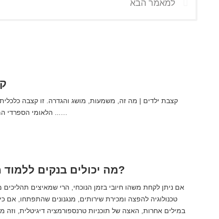
למאמר הבא
קצ
הלאומי הספרדי המוענקת למשפחות ...…
מה יכולים בנקים ללמוד מאליבאבא?
אם ניתן לקחת משהו חיובי בזמן הנוכחי, הרי שמאיצים תהליכים 
טכנולוגיה להפצה ומכירת שירותים, מנגנונים שהתפתחו, אם כי
במילים אחרות, האצה של תוכניות טרנספורמציה דיגיטלית, וזה מ