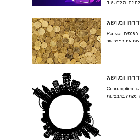
דרה ומושג
Pension פנסיה שאינה תורמת | מה זה, משמעות, מושג והגדרה. סיכום שלם. הפנסיה
דרה ומושג
Consumption צריכה ציבורית | מה זה, משמעות, מושג והגדרה. סיכום שלם. הצריכה