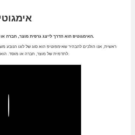
אימגוטי
האימגוטיפ הוא הדרך לייצג גרפית מוצר, חברה או מותג תוך שימוש במילה אחת או יותר עם תמונה איקונית.
ראשית, אנו הולכים להבהיר שאימפוטיפ הוא סוג של לוגו הנובע מש
לתדמית של מוצר, חברה או מוסד. הוא מאופיין מכיוון שהתמונה והמילים אינן מקובצות באותו ציור.
Play