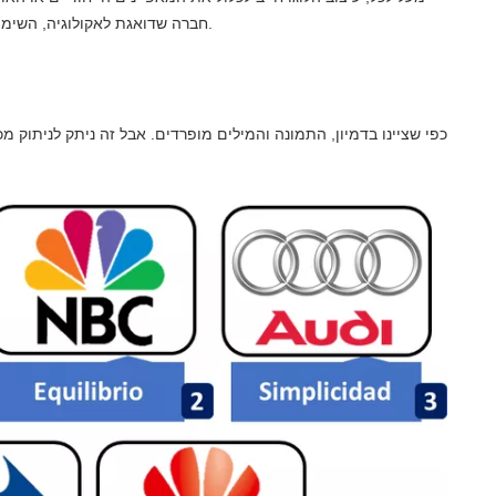
חברה שדואגת לאקולוגיה, השימוש בצבע הירוק צריך להיות גובר, כדי להתייחס ליעדי החברה.
כפי שציינו בדמיון, התמונה והמילים מופרדים. אבל זה ניתק לניתוק מכ