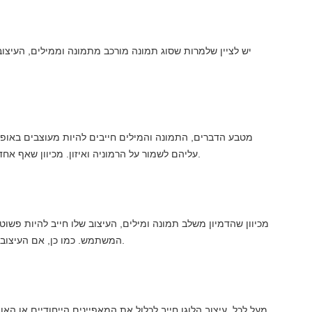
יש לציין שלמרות שסוג תמונה מורכב מתמונה וממילים, העיצוב 
מטבע הדברים, התמונה והמילים חייבים להיות מעוצבים באופן 
עליהם לשמור על הרמוניה ואיזון. מכיוון שאף אחד משני האלמנטים לא צריך להיות בעל עליונות אחד על השני.
מכיוון שהדמיון משלב תמונה ומילים, העיצוב שלו חייב להיות פשוט 
המשתמש. כמו כן, אם העיצוב פשוט, ניתן להעתיק אותו בקלות בעזרת גדלים ומדיה שונים.
מעל לכל, עיצוב הלוגו חייב לכלול את המאפיינים הייחודיים או הא