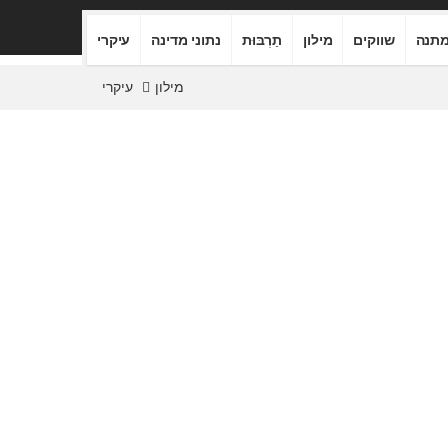
תנה
שווקים
מילון
תַרְבּוּת
נתוני מדינה
עיקרי
מילון
עיקרי