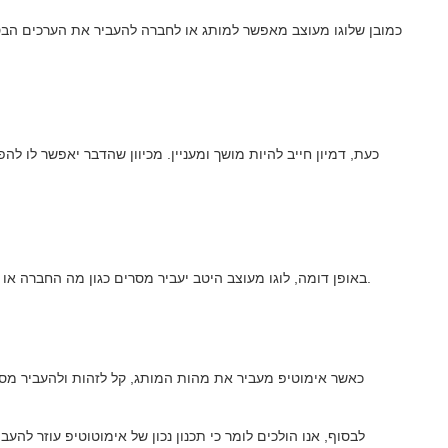
כמובן שלוגו מעוצב מאפשר למותג או לחברה להעביר את הערכים הבסי
כעת, דמיון חייב להיות מושך ומעניין. מכיוון שהדבר יאפשר לו ל
באופן דומה, לוגו מעוצב היטב יעביר מסרים כגון מה החברה או המותג שהוא מייצג מציעים, מה הוא מוכר או מה הוא עושה.
כאשר אימוטיפ מעביר את מהות המותג, קל לזהות ולהעביר מ
לבסוף, אנו הולכים לומר כי תכנון נכון של אימוטוטיפ עוזר ל