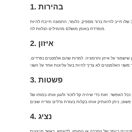
1. בהירות
שלו חייב להיות ברור מספיק. כלומר, התמונה חייבת להיות
מופרדת באופן מושלם מהמילים הנלוות לה.
2. איזון
שישמור על איזון והרמוניה. למרות שהם אלמנטים נפרדים,
3. פשטות
ככל האפשר. זאת כדי שיהיה קל לזכור ולעגן אותו במוחו של
4. נציג
ופייניים ביותר של החברה או המותג. לדוגמא, כאשר מייצגים