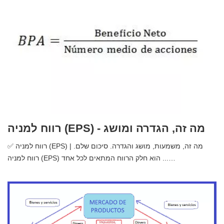
רווח למניה (EPS) - מה זה, הגדרה ומושג
✅ רווח למניה (EPS) | מה זה, משמעות, מושג והגדרה. סיכום שלם.
רווח למניה (EPS) הוא חלק הרווח המתאים לכל אחד ...…