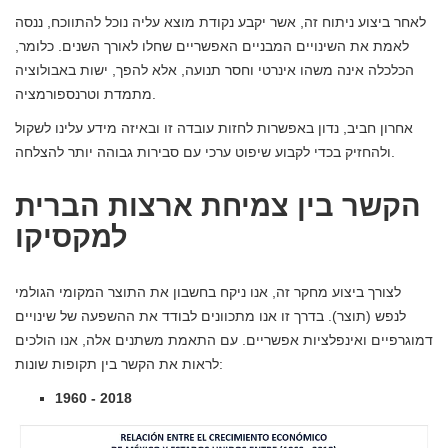
לאחר ביצוע ניתוח זה, אשר יקבע נקודת מוצא עליה נוכל להתווכח, ננסה
לאמת את השינויים המבניים האפשריים שחלו לאורך השנים. כלומר,
הכלכלה אינה משהו אינרטי וחסר תנועה, אלא להפך, ישות באבולוציה
מתמדת וטרנספורמציה.
אחרון חביב, נדון באפשרות לחזות עובדה זו ובאיזה מידע עלינו לשקול
ולהחזיק בכדי לקבוע שיפוט ערכי עם סבירות גבוהה יותר להצלחה.
הקשר בין צמיחת ארצות הברית
למקסיקו
לצורך ביצוע מחקר זה, אנו ניקח בחשבון את התוצר המקומי הגולמי
לנפש (תוצר). בדרך זו אנו מתכוונים לבודד את ההשפעה של שינויים
דמוגרפיים ואינפלציות אפשריים. עם התאמת משתנים אלה, אנו הולכים
לראות את הקשר בין תקופות שונות:
1960 - 2018