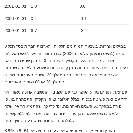
2001-01-01
-1,8
0,0
2008-01-01
-0,4
-1,1
2009-01-01
-6,7
-3,4
במילים אחרות, בשבעת המיתונים הללו היו לארצות הברית בסך הכל 8
שנים (למעט המיתון של שנת 2000) עם התוצר הריאלי לנפש בשלילה.
מבין המיתונים הללו, מקסיקו חפפה ב -3. מתוכן שניים התרחשו
בעשרים השנים האחרונות. זה נותן קוהרנטיות ומשמעות לעובדה שניתוח
הרגרסיה מראה קשר גדול יותר במהלך 20 השנים האחרונות מאשר
במהלך 30 או 60 השנים האחרונות.
עם זאת, תוהים מדוע הקשר גבר עם השנים? התשובה ארוכה מאוד, אך
יחד עם זאת פשוטה בכנות: בגלל הגלובליזציה. מקסיקו התפתחה באופן
פורה במהלך 60 השנים האחרונות. עד כדי כך, שהתמ"ג הריאלי שלה
לנפש כמעט שולש בתקופה זו. יחד עם זאת, אם כי לא ללא קשיים,
כלכלתה התפתחה ויחסיו עם החוץ צמחו.
באופן ספציפי, היבוא והיצוא שלה עברו מייצוג של 9.9% ו -6.9%