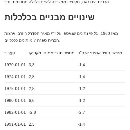
הברית. עם זאת, מקסיקו ממשיכה להציג כלכלה תנודתית יותר.
שינויים מבניים בכלכלות
מאז 1960, על פי נתונים שנאספו על ידי מאגר הפדרל ריזרב, ארצות
הברית ספגה 7 מיתונים כלכליים.
מחשב תוצר אמיתי ארה"ב
מחשב תוצר אמיתי מקסיקו
תַאֲרִיך
1970-01-01
3,3
-1,4
1974-01-01
2,8
-1,4
1975-01-01
2,8
-1,2
1980-01-01
6,6
-1,2
1982-01-01
-2,8
-2,7
1991-01-01
2,3
-1,4