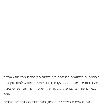
ריבוטים וסימפטומים הם פעולות פיננסיות המורכבות מרכישה / מכירה
של ניירות ערך עם ההסכם לקנייה חזרה / מכירה מחדש לאחר זמן מה.
במילים אחרות, ישנן שתי פעולות של השלט ההפוך עם תאריכי ביצוע
שונים.
הם משמשים לפרקי זמן קצרים, בהם בדרך כלל נסחרים בנכסים