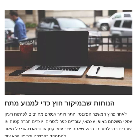
הנוחות שבמיקור חוץ כדי למנוע מתח
לאחר פרוץ המשבר הפיננסי, יותר ויותר אנשים מחויבים לפיתוח רעיון
עסקי משלהם באופן עצמאי, עובדים כפרילנסרים, יוצרים חברה קטנה או
עובדים כפרילנסרים. ברגע שאתה יוצר עסק קטן או סטארט-אפ קל מאוד
להתמקד בפרויקט וברעיון קרא עוד…