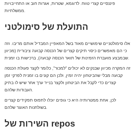
פיננסיים קצרי טווח. לדוגמא, שטרות, אגרות חוב או התחייבויות
ממשלתיות.
התועלת של סימולטני
אלו סימולטניים שימושיים מאוד בשל המאפיין המבדיל אותם מריבו. וזה
כי הם מאפשרים כיסוי תיקים קצרים של הכנסה קבועה ציבורית (מכיוון
שבמבצע מועברת הזמינות של תואר הכנסה קבועה), ברכישות בו זמנית.
זה המקרה מכיוון שבנקים לא יכולים "למכור", כלומר לקצר פעולת הכנסה
קבועה מבלי שהביטחון יהיה זמין, ולכן הם קונים בו זמנית לפרקי זמן
קצרים כדי לקבל את הביטחון ולקצר בנייר ערך אחר שיש לו בתיק
העבודות שלהם.
לכן, אחת ממטרותיה היא כי גופים יוכלו לתפוס תפקידים קצרים
בשולחנות האוצר שלהם.
השירות של repos