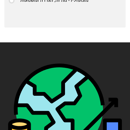
מונופוליו - מה זה, הגדרה ומשמעות