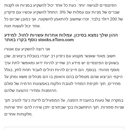
הפיננסיים לנגישה יותר. כעת כל אחד יכול להשקיע במניות או לקנות
שברים של מניות עם עמלות של 0%. התחל להשקיע עכשיו עם פיקדון
של 200 דולר בלבד. זכרו שחשוב להתאמן להשקעה, אך כמובן שכיום כל
אחד יכול לעשות זאת.
ההון שלך נמצא בסיכון. עמלות אחרות עשויות לחול. למידע
נוסף בקרו באתר stocks.eToro.com
אני רוצה להשקיע עם אטורו
חשוב מאוד שאנשי מקצוע עם ניסיון רב יעבדו בטבלת ביצועים, שכן
בשווקים הפיננסיים יש מידע רב שחייב להיות ידוע ומאפשר לתת ערך
מוסף מהותי. בנוסף, הם חייבים להיות רגילים לעבוד תחת לחץ, בגלל
היקפי הביצוע שהם מטפלים בהם והאופן בו הם מנהלים משא ומתן על
מחירים, תוך תקיפת המחיר לטובת הלקוח באמצעות הדמיה של סולם
ההזמנות ומחירי ההצעה שלהם.
במקרה של טעות בהעברת הזמנה, על המפעילים לדעת כיצד להגיב תוך
שניות ספורות, תוך התחשבות בכך שבתורם יתכן שיהיו להם יותר שיחות
מלקוחות אחרים.