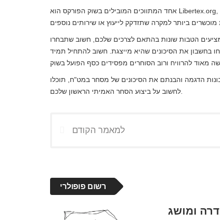
אחד המתווכים המובילים בשוק הפורקס הוא Libertex.org, שיש לו חשבונות הדגמה וחינמי לחלוטין, ויש בו גם הדרכות ומעמיד
מציעים הטבות שונות בהתאם לצרכים שלכם, חשוב שתבחרו
ו בחשבון את הסיכונים שהיא מייצגת. חשוב להתחיל תמיד
ות הדגמה והבנתם את הסיכונים של מסחר במט"ח, תוכלו
לחשוב על ביצוע הסחר האמיתי הראשון שלכם.
למאמר הקודם
רשום פופולרי
דרה ומושג