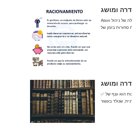
דרה ומושג
Ation קיצוב | מה זה, משמעות, מושג והגדרה. סיכום שלם. קיצוב הוא פעולה של ניהול
דרה ומושג
✅ ניאו-שמרנות | מה זה, משמעות, מושג והגדרה. סיכום שלם. ניאו-שמרנות הוא ענף של