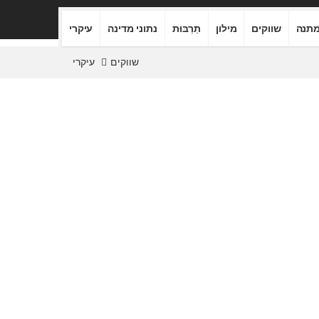
תנה
שווקים
מילון
תַרְבּוּת
נתוני מדינה
עיקרי
שווקים
עיקרי