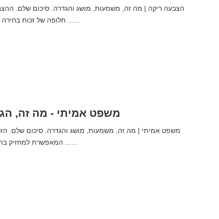
חלופה של זכות בחירה בה היא לא נבחרת ...…
משפט אמיתי - מה זה, הג
משפט אמיתי | מה זה, משמעות, מושג והגדרה. סיכום שלם. הז
המאפשרת למחזיק בה תועלת כלכלית מ ...…