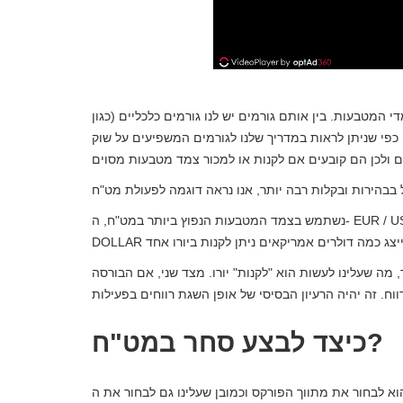
 המטבעות. בין אותם גורמים יש לנו גורמים כלכליים (כגון
ם, כפי שניתן לראות במדריך שלנו לגורמים המשפיעים על שוק
נשתמש בצמד המטבעות הנפוץ ביותר במט"ח, ה- EUR / USD, המשמעות היא שה- EURO יהיה המטבע הבסיסי שלנו וה-
, מה שעלינו לעשות הוא "לקנות" יורו. מצד שני, אם הבורסה
כיצד לבצע סחר במט"ח?