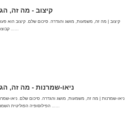
קיצוב - מה זה, הג
קבוצת סחורות בזמן של ...…
ניאו-שמרנות - מה זה, הג
הפילוסופיה הפוליטית השמרנית, שנולד בעשור ...…