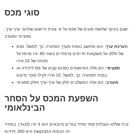
סוגי מכס
ישנם בעיקר שלושה סוגים של מכס על פי צורת היישום שלהם: ערך ערך,
ספציפי ומעורב.
הערכת ערך
: הוא מחושב כאחוז מערך הסחורה. כך, למשל, מכס
של 20% על משקאות חריפים צרפתיים בשווי 80 יורו מרמז על
מחווה של 16 אירו.
ספֵּצִיפִי:
הם אלה המיושמים כסכום קבוע של מס ליחידה או
כמות הסחורה. כך, למשל, 10 אירו לקילו סוכר מיובא.
הם אלה המשלבים חלק של ערך-ערך וחלק ספציפי.
מעורב:
השפעת המכס על הסחר
הבינלאומי
נניח שללא הגבלות סחר מחיר בגדים מיובאים הוא 4 יורו (לבגד). במחיר
זה הכמות המבוקשת היא 300 יחידות.