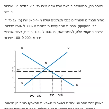
לאחר מכן, הממשלה קובעת מכס של 2 אירו על יבוא בגדים. אין עלויות
הובלה.
מחיר הבגדים העומדים בפני הצרכנים עולה מ -4 ל -6 יורו (מיוצג על ידי
הקו המקווקו). הכמות המבוקשת מופחתת מ -300 ל -250 יחידות.
הייצור המקומי עלה, לעומת זאת, מ -100 ל -150 יחידות, בעוד שהיבוא
ירד מ -200 ל -100 יחידות.
באופן כללי יותר אנו יכולים לאשר כי השפעות התעריף בשוק הן הבאות:
המחיר שעומד בפני הצרכנים נוטה לעלות. הכמות הנצרכת והיבוא