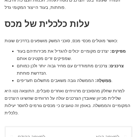
פוחתות, בעוד הייצור המקומי גדל.
עלות כלכלית של מכס
כאשר מוטלים מכסי מכס, סוכני המשק מושפעים בדרכים שונות:
מפיקים:
יצרנים מקומיים יכולים להגדיל את מכירותיהם בעוד
שמפיקים זרים מקטינים אותם.
צרכנים:
צרכנים מתמודדים עם מחיר גבוה יותר ולכן כמותם
הנדרשת פוחתת.
הממשלה גובה משאבים מתשלום תעריפים.
מֶמְשָׁלָה:
למרות שחלק מהסוכנים מרוויחים ואחרים סובלים, התוצאה נטו היא
שלילית מכיוון שאובדן הצרכנים עולה על הרווחים שהשיגו היצרנים
המקומיים והממשלה. באופן זה טוענים כי מכסים גורמים לחוסר יעילות
כלכלית.
למאמר הבא
למאמר הקודם