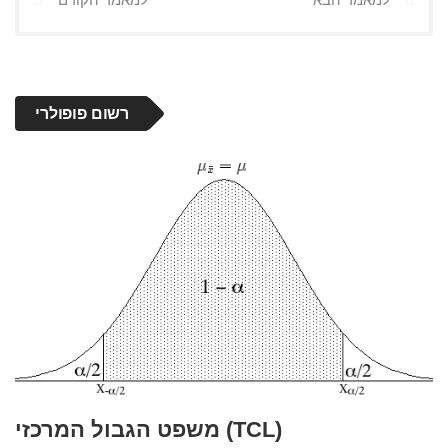
רשום פופולרי
משפט הגבול המרכזי (TCL)