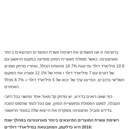
ברשימה זו אנו חושפים את רשימת עשרת המוצרים המיוצאים ביותר
מארגנטינה, כאשר פסולת תעשיית המזון מופיעה במקום הראשון עם
10.8 מיליארד דולר ומייצגת 18.7% מהאחוז הכולל, ואחריו מרחק מסוים
של דגנים עם 7 מיליארד דולר ו אחוז של 12.1% וסגרנו את המקום
השלישי ברכבים, המייצג ערך של יבוא של 5 מיליארד דולר ו- 8.7% מכלל
האחוזים.
כפי שאנו רואים בדירוג, יש מרחק קל מאוד אחד מהשני בכל רחבי
הטבלה, למעט הפסולת מתעשיית המזון, שם נוכל לומר שהסוס הזוכה
בדירוג מוביל. ארגנטינה ממקדת את הייצוא שלה במגזר הראשוני.
רשימת עשרת המוצרים המיוצאים ביותר מארגנטינה במהלך שנת
2016 היא כדלקמן, המתבטאת במיליארדי דולרים: