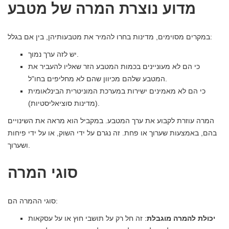
מדוע נוצרת המרה של מטבע
במקרים מסוימים, מדינות בחרו להמיר את מטבעותיהן, בין אם בגלל:
יש לזה ערך נמוך.
כי הם לא מעוניינים בכמות המטבע הזר שאליו להעביר את
המטבע שלהם מכיוון שהם לא מחליפים בחו"ל.
כי הם לא מאמינים ישירות במערכת המוניטרית הבינלאומית
(מדינות סוציאליסטיות).
המרה עוזרת לקבוע את ערך המטבע. במקביל הוא מראה את השינויים
בהם, באמצעות שערוך או פחת. זה נגרם על ידי השוק, או על ידי פיחות
ושערוך.
סוגי המרה
סוגי ההמרה הם:
יכולת להמרה מוגבלת
: זה חל רק על תושבי חוץ או על עסקאות