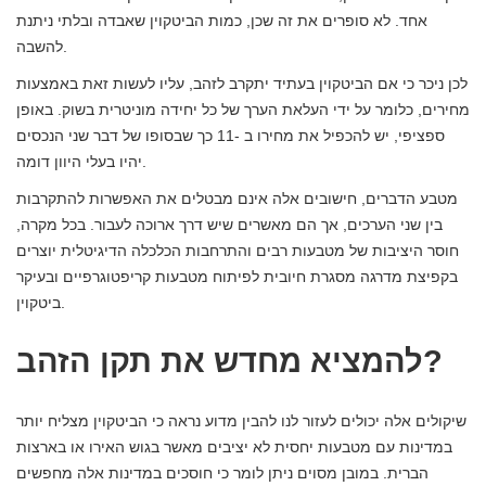
אחד. לא סופרים את זה שכן, כמות הביטקוין שאבדה ובלתי ניתנת
להשבה.
לכן ניכר כי אם הביטקוין בעתיד יתקרב לזהב, עליו לעשות זאת באמצעות
מחירים, כלומר על ידי העלאת הערך של כל יחידה מוניטרית בשוק. באופן
ספציפי, יש להכפיל את מחירו ב -11 כך שבסופו של דבר שני הנכסים
יהיו בעלי היוון דומה.
מטבע הדברים, חישובים אלה אינם מבטלים את האפשרות להתקרבות
בין שני הערכים, אך הם מאשרים שיש דרך ארוכה לעבור. בכל מקרה,
חוסר היציבות של מטבעות רבים והתרחבות הכלכלה הדיגיטלית יוצרים
בקפיצת מדרגה מסגרת חיובית לפיתוח מטבעות קריפטוגרפיים ובעיקר
ביטקוין.
להמציא מחדש את תקן הזהב?
שיקולים אלה יכולים לעזור לנו להבין מדוע נראה כי הביטקוין מצליח יותר
במדינות עם מטבעות יחסית לא יציבים מאשר בגוש האירו או בארצות
הברית. במובן מסוים ניתן לומר כי חוסכים במדינות אלה מחפשים