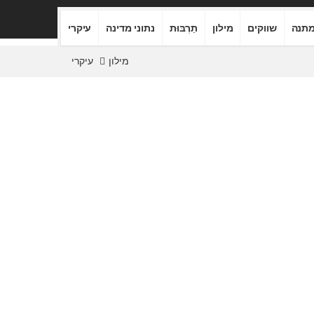
תנה
שווקים
מילון
תַרְבּוּת
נתוני מדינה
עיקרי
מילון
עיקרי