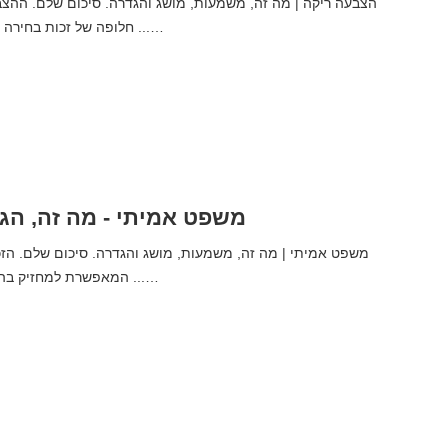
חלופה של זכות בחירה בה היא לא נבחרת ...…
משפט אמיתי - מה זה, הג
משפט אמיתי | מה זה, משמעות, מושג והגדרה. סיכום שלם. הז
המאפשרת למחזיק בה תועלת כלכלית מ ...…