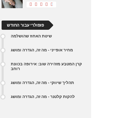
פופולרי עבור החודש
שיטת האחוז שהושלמה
מחיר אופייני - מה זה, הגדרה ומושג
קרן המטבע מזהירה שוב: אירופה בכוונת
רוחב
תהליך שיווקי - מה זה, הגדרה ומושג
להקות קלטנר - מה זה, הגדרה ומושג