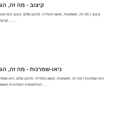
קיצוב - מה זה, הג
קבוצת סחורות בזמן של ...…
ניאו-שמרנות - מה זה, הג
הפילוסופיה הפוליטית השמרנית, שנולד בעשור ...…