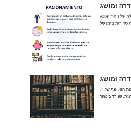
דרה ומושג
Ation קיצוב | מה זה, משמעות, מושג והגדרה. סיכום שלם. קיצוב הוא פעולה של ניהול
דרה ומושג
✅ ניאו-שמרנות | מה זה, משמעות, מושג והגדרה. סיכום שלם. ניאו-שמרנות הוא ענף של