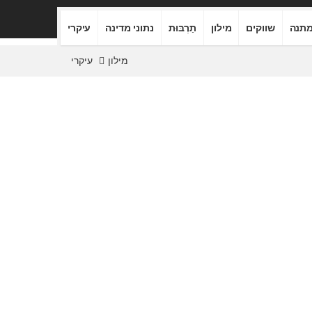
תנה
שווקים
מילון
תַרְבּוּת
נתוני מדינה
עיקרי
מילון
עיקרי