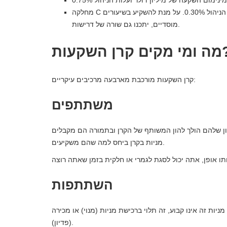
מחלקה C למשקיעים מוסדיים: השקעה מינימלית של 10 מיליון דולר ועלות הניהול 0.30%. על מנת להשקיע בשיעורים
מוסדיים, יתכנו גם שורה של דרישות.
 קרן השקעות?
קרן השקעות מורכבת מארבעה מרכיבים עיקריים:
משתתפים
 שלהם הולך להון המשותף של הקרן ובתמורה הם מקבלים
מניות בקרן ביחס למה שהם משקיעים.
השתתפות
ות זה אינו קבוע, זה תלוי ברכישת מניות (מנוי) או מכירה
(פדיון).