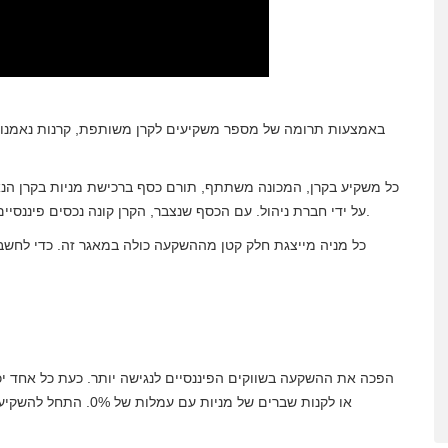
באמצעות תרומה של מספר משקיעים לקרן משותפת, קרנות נאמנות
כל משקיע בקרן, המכונה משתתף, תורם כסף ברכישת מניות בקרן הנ
על ידי חברת ניהול. עם הכסף שנצבר, הקרן קונה נכסים פיננסיים בשוקי המניות. הנכסים שרכשת מופקדים אצל גורם פיקדון.
כל מניה מייצגת חלק קטן מההשקעה כולה במאגר זה. כדי לחשב 