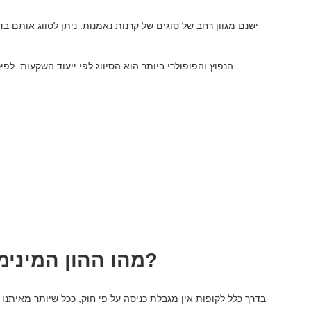
ישנם מגוון רחב של סוגים של קרנות נאמנות. ניתן לסווג אותם בד
הנפוץ והפופולרי ביותר הוא הסיווג לפי ייעוד השקעות. לפיכך, אנו יכולים להדגיש את הסוגים הבאים של קרנות השקעה:
מהו ההון המינימלי להשקעה בקרן השקעות?
בדרך כלל לקופות אין מגבלת כניסה על פי חוק, ככל שיותר מאיתנו