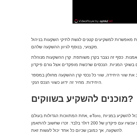
 מאפשרות למשקיעים קטנים לגשת לתיקי השקעות בניהול
מקצועי, בנוסף לגיוון ההשקעה שלהם.
אמנות. כסף זה נצבר בקרן משותפת. קרן ההשקעות מנוהלת
את שווי היחידה, שווי כל נכסי קרן ההשקעה מחולק במספר
היחידות. מחיר זה ידוע כשווי הנכס הנקי.
מוכנים להשקיע בשווקים?
אחת המתווכות הגדולות בעולם, eToro, הפכה את ההשקעה בשווקים הפיננסיים לנגישה יותר. כעת כל אחד יכול להשקיע במניות
או לקנות שברים של מניות עם עמלות של 0%. התחל להשקיע עכשיו עם פיקדון של 200 דולר בלבד. זכרו שחשוב להתאמן
להשקעה, אך כמובן שכיום כל אחד יכול לעשות זאת.