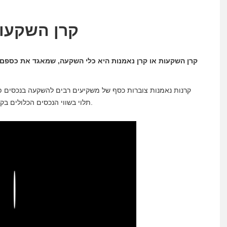
קרן השקעות
קרן השקעות או קרן נאמנות היא כלי השקעה, שמאגד את כספם ש
קרנות נאמנות צוברות כסף של משקיעים רבים להשקעה בנכסים פיננ
תלוי בשווי הנכסים הכלולים בקרן. לכן ביצועי הקרן יהיו תלויים בביצוע הנכסים שהיא מכילה.
Play