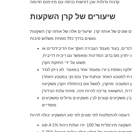
קרנות גדולות אכן דורשות כניסה עם מינימום תרומה.
שיעורים של קרן השקעות
ם שונים של אותה קרן. שיעורים אלה של אותה קרן השקעות
נעשים בדרך כלל מאחת משלוש סיבות:
דים, בעוד מעמד הצבירה חוסך את הדיבידנדים או
יתרון מס ברוב המדינות ומאפשר גם ריבית דריבית,
פשוט על ידי החזקת הקרן.
קה נוספת ביורו ומעמד אחר בפאונד. לא ניתן לגדר
ת למטבע האחר ונותנת ערך נכס נקי במטבע האחר)
ון המטבעי מהקרן, למשל אם בהתחלה הקרן משקיעה
בין משקיעים קטנים לבין משקיעים גדולים ומשקיעים
מוסדיים.
דוגמה להתפלגות לפי סוגים לפי סוג המשקיע יכולה להיות: